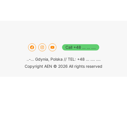
Call +48 ... ... ....
..-... Gdynia, Polska // TEL: +48 ... .... ....
Copyright AEN © 2026 All rights reserved